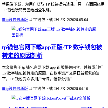
苹果端下载，为用户获取 TP 钱包提供途径，另一方面围绕用
TP 钱包玩转元兽给出全攻略，...
tp钱包最新版
TP钱包下载
1.3K
2026-05-04
tp钱包官网下载app正版-TP 数字钱包被
转走的原因剖析
本文聚焦于 tp 钱包官网下载 app 正版相关内容，并着重剖析
TP 数字钱包被转走的原因，在数字资产交易日益频繁的当
下，TP 钱包受众多用户青睐，但部分用户...
tp钱包最新版
TP钱包下载
1.3K
2026-04-10