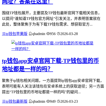
网址？答案在这里！
围绕TP钱包展开，主要提及TP钱包最新官网下载相关信息，
以提问“谁知道TP钱包官方网址”引发关注，并表明答案就在
此处，整体聚焦于为有下载TP钱包需求、想获取官方...
tp钱包苹果版
qbadmin
956
2026-03-28
tp钱包app安卓官网下载-TP钱包里的币
地址都是一样的吗？
聚焦于tp钱包相关问题，一方面提到tp钱包app安卓官网下载，
表明可能有人关注该钱包在安卓系统上的获取途径；另一方面
提出“TP钱包里的币地址都是一样的吗”的疑问...
tp钱包最新版
qbadmin
949
2026-03-23