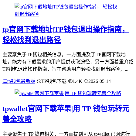
tp官网下载地址|TP钱包退出操作指南，
轻松找到退出路径
主要聚焦于TP钱包相关信息，一方面提及了TP官网下载地
址，能为有下载需求的用户提供获取途径，另一方面着重介绍
TP钱包退出操作指南，旨在帮助用户轻松找到退出路径，...
tp钱包最新版
TP钱包下载
1.4K
2026-05-14
tpwallet官网下载苹果|用 TP 钱包玩转元
兽全攻略
主要聚焦于 TP 钱包相关，一方面提到可从 tpwallet 官网进行