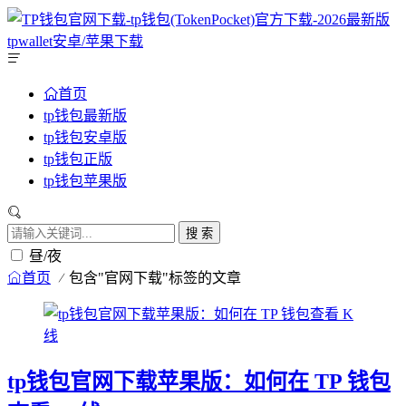
首页
tp钱包最新版
tp钱包安卓版
tp钱包正版
tp钱包苹果版
搜 索
昼/夜
首页
包含"官网下载"标签的文章
tp钱包官网下载苹果版：如何在 TP 钱包