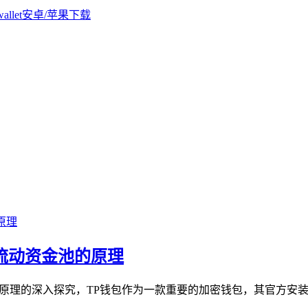
中流动资金池的原理
原理的深入探究，TP钱包作为一款重要的加密钱包，其官方安装