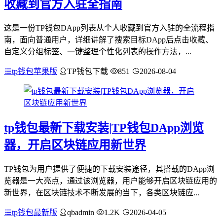
收藏到官方入驻全指南
这是一份TP钱包DApp列表从个人收藏到官方入驻的全流程指
南，面向普通用户，详细讲解了搜索目标DApp后点击收藏、
自定义分组标签、一键整理个性化列表的操作方法，...
tp钱包苹果版
TP钱包下载
851
2026-08-04
tp钱包最新下载安装|TP钱包DApp浏览
器，开启区块链应用新世界
TP钱包为用户提供了便捷的下载安装途径，其搭载的DApp浏
览器是一大亮点，通过该浏览器，用户能够开启区块链应用的
新世界，在区块链技术不断发展的当下，各类区块链应...
tp钱包最新版
qbadmin
1.2K
2026-04-05