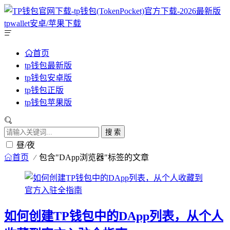
首页
tp钱包最新版
tp钱包安卓版
tp钱包正版
tp钱包苹果版
搜 索
昼/夜
首页
包含"DApp浏览器"标签的文章
如何创建TP钱包中的DApp列表，从个人