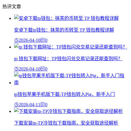
热评文章
安卓下载tp钱包：抹茶的币转至 TP 钱包教程详解
2026-04-10
0
tp 钱包下载网址：TP钱包闪兑交易记录还能查到吗？
2026-04-10
0
tp钱包苹果手机版下载-TP钱包转入Pig，新手入门
2026-04-11
0
下载安装tp-TP冷钱包下载指南，安全获取途径解析