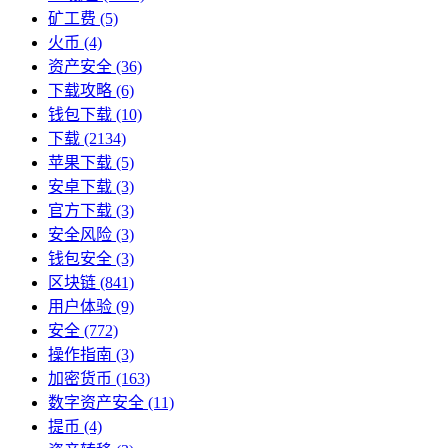
矿工费
(5)
火币
(4)
资产安全
(36)
下载攻略
(6)
钱包下载
(10)
下载
(2134)
苹果下载
(5)
安卓下载
(3)
官方下载
(3)
安全风险
(3)
钱包安全
(3)
区块链
(841)
用户体验
(9)
安全
(772)
操作指南
(3)
加密货币
(163)
数字资产安全
(11)
提币
(4)