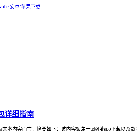
钱包详细指南
本内容而言，摘要如下：该内容聚焦于tp网址app下载以及数字