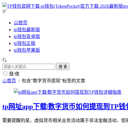
首页
tp钱包最新版
tp钱包安卓版
tp钱包正版
tp钱包苹果版
搜 索
昼/夜
首页
包含"数字货币提现"标签的文章
tp网址app下载|数字货币如何提现到TP
需要提醒的是，虚拟货币相关业务活动属于非法金融活动，但就文