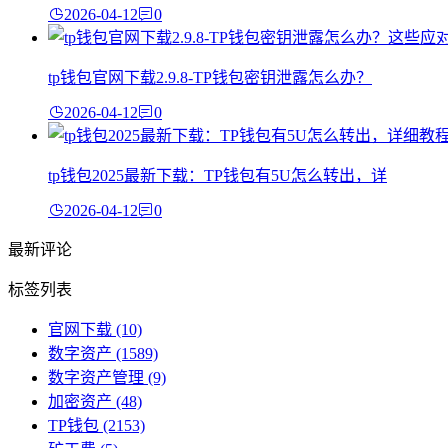
2026-04-12
0
tp钱包官网下载2.9.8-TP钱包密钥泄露怎么办？
2026-04-12
0
tp钱包2025最新下载：TP钱包有5U怎么转出，详
2026-04-12
0
最新评论
标签列表
官网下载
(10)
数字资产
(1589)
数字资产管理
(9)
加密资产
(48)
TP钱包
(2153)