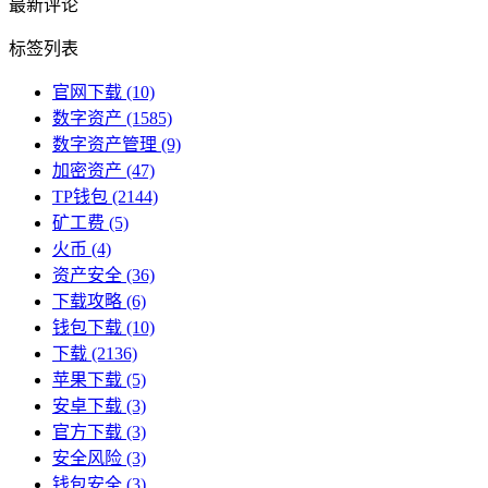
最新评论
标签列表
官网下载
(10)
数字资产
(1585)
数字资产管理
(9)
加密资产
(47)
TP钱包
(2144)
矿工费
(5)
火币
(4)
资产安全
(36)
下载攻略
(6)
钱包下载
(10)
下载
(2136)
苹果下载
(5)
安卓下载
(3)
官方下载
(3)
安全风险
(3)
钱包安全
(3)