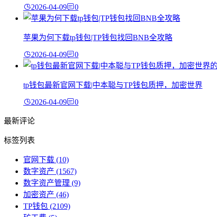
2026-04-09
0
苹果为何下载tp钱包|TP钱包找回BNB全攻略
2026-04-09
0
tp钱包最新官网下载|中本聪与TP钱包质押，加密世界
2026-04-09
0
最新评论
标签列表
官网下载
(10)
数字资产
(1567)
数字资产管理
(9)
加密资产
(46)
TP钱包
(2109)