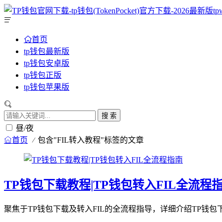
首页
tp钱包最新版
tp钱包安卓版
tp钱包正版
tp钱包苹果版
搜 索
昼/夜
首页
包含"FIL转入教程"标签的文章
TP钱包下载教程|TP钱包转入FIL全流程
聚焦于TP钱包下载及转入FIL的全流程指导，详细介绍TP钱