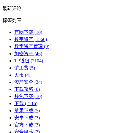
最新评论
标签列表
官网下载
(10)
数字资产
(1566)
数字资产管理
(9)
加密资产
(46)
TP钱包
(2104)
矿工费
(5)
火币
(4)
资产安全
(34)
下载攻略
(6)
钱包下载
(10)
下载
(2116)
苹果下载
(5)
安卓下载
(3)
官方下载
(3)
安全风险
(3)