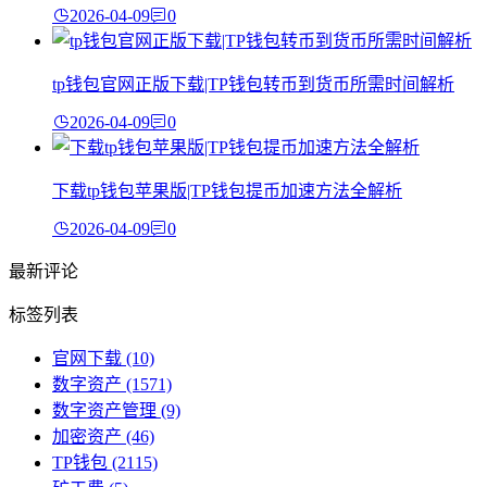
2026-04-09
0
tp钱包官网正版下载|TP钱包转币到货币所需时间解析
2026-04-09
0
下载tp钱包苹果版|TP钱包提币加速方法全解析
2026-04-09
0
最新评论
标签列表
官网下载
(10)
数字资产
(1571)
数字资产管理
(9)
加密资产
(46)
TP钱包
(2115)