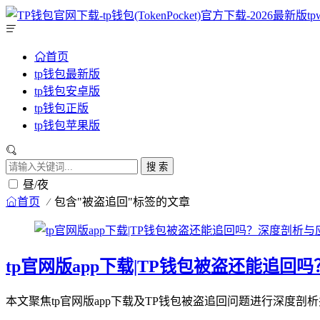
首页
tp钱包最新版
tp钱包安卓版
tp钱包正版
tp钱包苹果版
搜 索
昼/夜
首页
包含"被盗追回"标签的文章
tp官网版app下载|TP钱包被盗还能追
本文聚焦tp官网版app下载及TP钱包被盗追回问题进行深度剖析