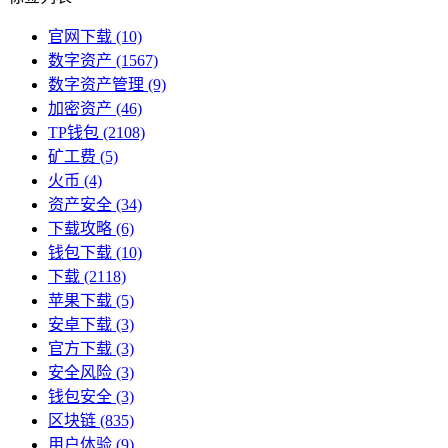
官网下载
(10)
数字资产
(1567)
数字资产管理
(9)
加密资产
(46)
TP钱包
(2108)
矿工费
(5)
火币
(4)
资产安全
(34)
下载攻略
(6)
钱包下载
(10)
下载
(2118)
苹果下载
(5)
安卓下载
(3)
官方下载
(3)
安全风险
(3)
钱包安全
(3)
区块链
(835)
用户体验
(9)