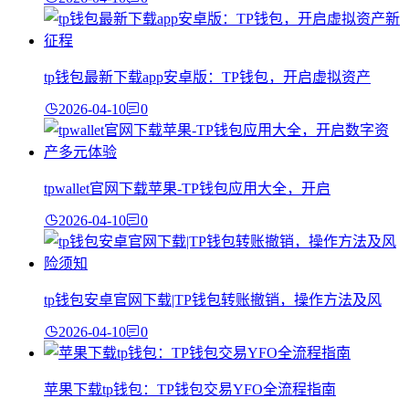
tp钱包最新下载app安卓版：TP钱包，开启虚拟资产
2026-04-10
0
tpwallet官网下载苹果-TP钱包应用大全，开启
2026-04-10
0
tp钱包安卓官网下载|TP钱包转账撤销，操作方法及风
2026-04-10
0
苹果下载tp钱包：TP钱包交易YFO全流程指南