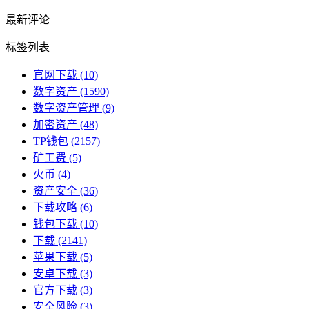
最新评论
标签列表
官网下载
(10)
数字资产
(1590)
数字资产管理
(9)
加密资产
(48)
TP钱包
(2157)
矿工费
(5)
火币
(4)
资产安全
(36)
下载攻略
(6)
钱包下载
(10)
下载
(2141)
苹果下载
(5)
安卓下载
(3)
官方下载
(3)
安全风险
(3)