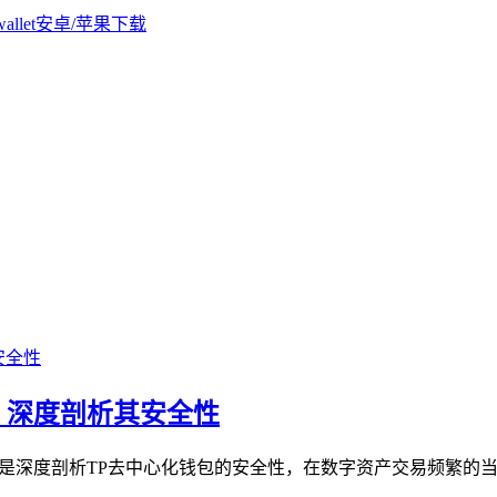
吗？深度剖析其安全性
是深度剖析TP去中心化钱包的安全性，在数字资产交易频繁的当下