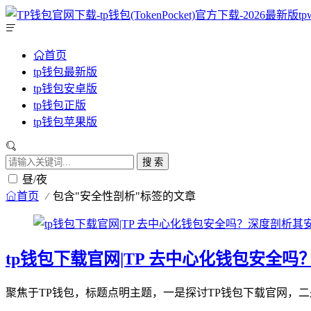
首页
tp钱包最新版
tp钱包安卓版
tp钱包正版
tp钱包苹果版
搜 索
昼/夜
首页
包含"安全性剖析"标签的文章
tp钱包下载官网|TP 去中心化钱包安全
聚焦于TP钱包，标题点明主题，一是探讨TP钱包下载官网，二