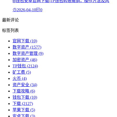
tp钱包安卓官网下载|TP钱包转账撤销，操作方法及风
2026-04-10
0
最新评论
标签列表
官网下载
(10)
数字资产
(1577)
数字资产管理
(9)
加密资产
(46)
TP钱包
(2124)
矿工费
(5)
火币
(4)
资产安全
(34)
下载攻略
(6)
钱包下载
(10)
下载
(2127)
苹果下载
(5)
安卓下载
(3)