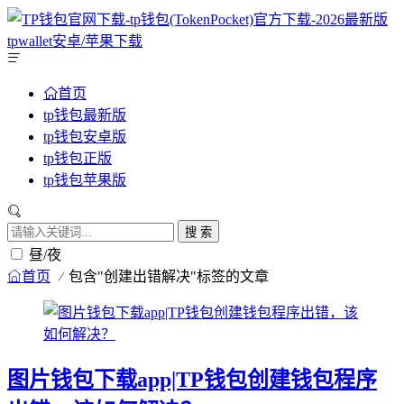
首页
tp钱包最新版
tp钱包安卓版
tp钱包正版
tp钱包苹果版
搜 索
昼/夜
首页
包含"创建出错解决"标签的文章
图片钱包下载app|TP钱包创建钱包程序