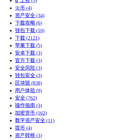
矿工费
(5)
火币
(4)
资产安全
(34)
下载攻略
(6)
钱包下载
(10)
下载
(2121)
苹果下载
(5)
安卓下载
(3)
官方下载
(3)
安全风险
(3)
钱包安全
(3)
区块链
(838)
用户体验
(9)
安全
(762)
操作指南
(3)
加密货币
(162)
数字资产安全
(11)
提币
(4)
资产转移
(3)