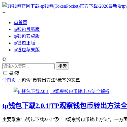
首页
tp钱包最新版
tp钱包安卓版
tp钱包正版
tp钱包苹果版
搜 索
昼/夜
首页
包含"币转出方法"标签的文章
tp钱包下载2.0.1|TP观察钱包币转出方法
主要聚焦“tp钱包下载2.0.1”及“TP观察钱包币转出方法”，