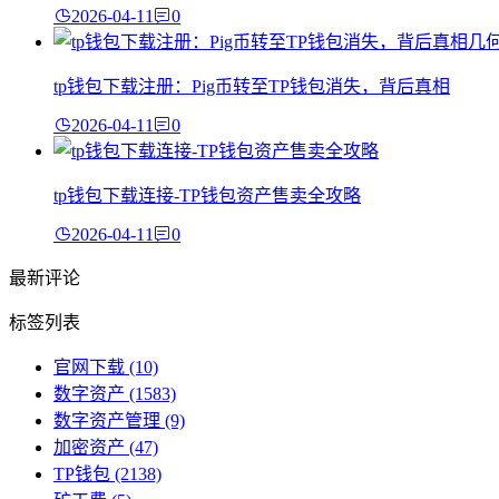
2026-04-11
0
tp钱包下载注册：Pig币转至TP钱包消失，背后真相
2026-04-11
0
tp钱包下载连接-TP钱包资产售卖全攻略
2026-04-11
0
最新评论
标签列表
官网下载
(10)
数字资产
(1583)
数字资产管理
(9)
加密资产
(47)
TP钱包
(2138)