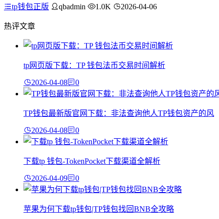
tp钱包正版
qbadmin
1.0K
2026-04-06
热评文章
tp网页版下载：TP 钱包法币交易时间解析
2026-04-08
0
TP钱包最新版官网下载：非法查询他人TP钱包资产的风
2026-04-08
0
下载tp 钱包-TokenPocket下载渠道全解析
2026-04-09
0
苹果为何下载tp钱包|TP钱包找回BNB全攻略