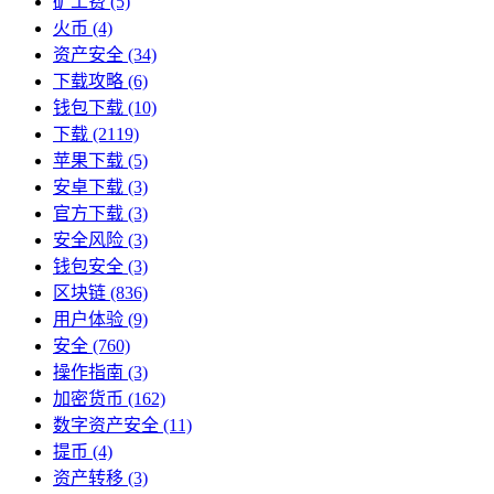
矿工费
(5)
火币
(4)
资产安全
(34)
下载攻略
(6)
钱包下载
(10)
下载
(2119)
苹果下载
(5)
安卓下载
(3)
官方下载
(3)
安全风险
(3)
钱包安全
(3)
区块链
(836)
用户体验
(9)
安全
(760)
操作指南
(3)
加密货币
(162)
数字资产安全
(11)
提币
(4)
资产转移
(3)