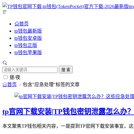
首页
tp钱包最新版
tp钱包安卓版
tp钱包正版
tp钱包苹果版
搜 索
昼/夜
首页
包含"应急处理"标签的文章
tp官网下载安装|TP钱包密钥泄露怎么
本文聚焦TP钱包相关内容，一是提到TP官网下载安装事宜，这