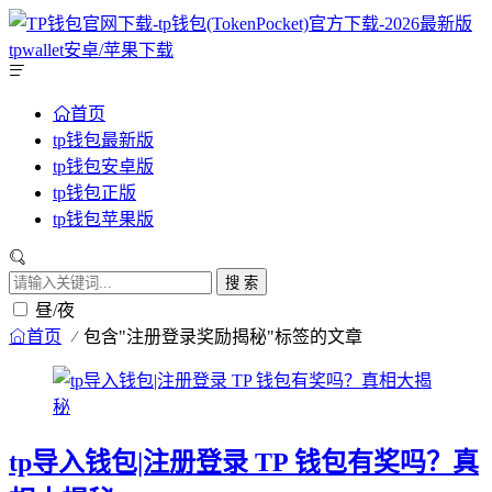
首页
tp钱包最新版
tp钱包安卓版
tp钱包正版
tp钱包苹果版
搜 索
昼/夜
首页
包含"注册登录奖励揭秘"标签的文章
tp导入钱包|注册登录 TP 钱包有奖吗？真