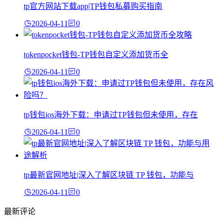
tp官方网站下载app|TP钱包私募购买指南
2026-04-11
0
tokenpocket钱包-TP钱包自定义添加货币全
2026-04-11
0
tp钱包ios海外下载：申请过TP钱包但未使用，存在
2026-04-11
0
tp最新官网地址|深入了解区块链 TP 钱包，功能与
2026-04-11
0
最新评论