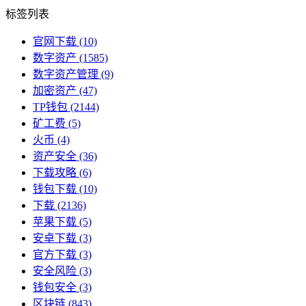
标签列表
官网下载
(10)
数字资产
(1585)
数字资产管理
(9)
加密资产
(47)
TP钱包
(2144)
矿工费
(5)
火币
(4)
资产安全
(36)
下载攻略
(6)
钱包下载
(10)
下载
(2136)
苹果下载
(5)
安卓下载
(3)
官方下载
(3)
安全风险
(3)
钱包安全
(3)
区块链
(843)