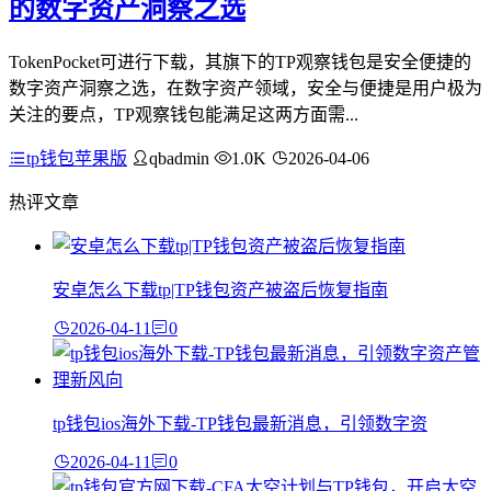
的数字资产洞察之选
TokenPocket可进行下载，其旗下的TP观察钱包是安全便捷的
数字资产洞察之选，在数字资产领域，安全与便捷是用户极为
关注的要点，TP观察钱包能满足这两方面需...
tp钱包苹果版
qbadmin
1.0K
2026-04-06
热评文章
安卓怎么下载tp|TP钱包资产被盗后恢复指南
2026-04-11
0
tp钱包ios海外下载-TP钱包最新消息，引领数字资
2026-04-11
0