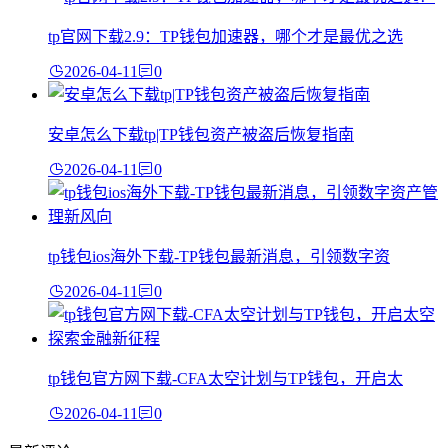
tp官网下载2.9：TP钱包加速器，哪个才是最优之选
2026-04-11
0
安卓怎么下载tp|TP钱包资产被盗后恢复指南
2026-04-11
0
tp钱包ios海外下载-TP钱包最新消息，引领数字资
2026-04-11
0
tp钱包官方网下载-CFA太空计划与TP钱包，开启太
2026-04-11
0