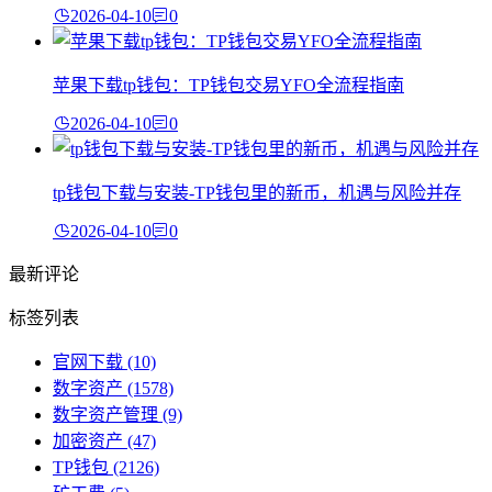
2026-04-10
0
苹果下载tp钱包：TP钱包交易YFO全流程指南
2026-04-10
0
tp钱包下载与安装-TP钱包里的新币，机遇与风险并存
2026-04-10
0
最新评论
标签列表
官网下载
(10)
数字资产
(1578)
数字资产管理
(9)
加密资产
(47)
TP钱包
(2126)