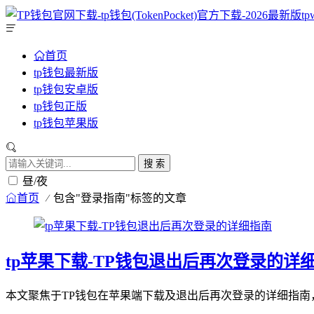
首页
tp钱包最新版
tp钱包安卓版
tp钱包正版
tp钱包苹果版
搜 索
昼/夜
首页
包含"登录指南"标签的文章
tp苹果下载-TP钱包退出后再次登录的详
本文聚焦于TP钱包在苹果端下载及退出后再次登录的详细指南，