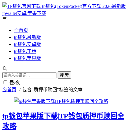
首页
tp钱包最新版
tp钱包安卓版
tp钱包正版
tp钱包苹果版
搜 索
昼/夜
首页
包含"质押币赎回"标签的文章
tp钱包苹果版下载|TP钱包质押币赎回全
攻略