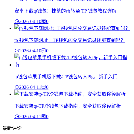
安卓下载tp钱包：抹茶的币转至 TP 钱包教程详解
2026-04-10
0
tp 钱包下载网址：TP钱包闪兑交易记录还能查到吗？
2026-04-10
0
tp钱包苹果手机版下载-TP钱包转入Pig，新手入门
2026-04-11
0
下载安装tp-TP冷钱包下载指南，安全获取途径解析
2026-04-11
0
最新评论