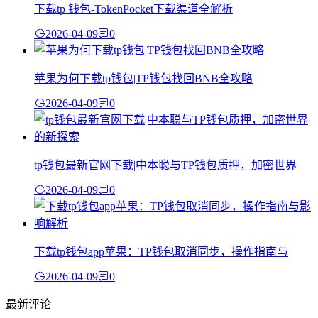
下载tp 钱包-TokenPocket下载渠道全解析
2026-04-09
0
苹果为何下载tp钱包|TP钱包找回BNB全攻略
2026-04-09
0
tp钱包最新官网下载|中本聪与TP钱包质押，加密世界
2026-04-09
0
下载tp钱包app苹果：TP钱包取消同步，操作指南与
2026-04-09
0
最新评论