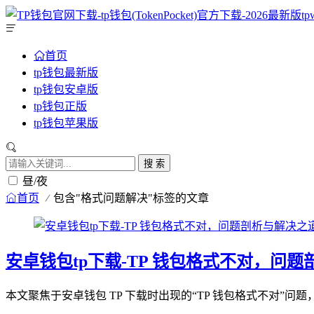
首页
tp钱包最新版
tp钱包安卓版
tp钱包正版
tp钱包苹果版
搜 索
昼/夜
首页
包含"格式问题解决"标签的文章
安卓钱包tp下载-TP 钱包格式不对，问
本文聚焦于安卓钱包 TP 下载时出现的“TP 钱包格式不对”