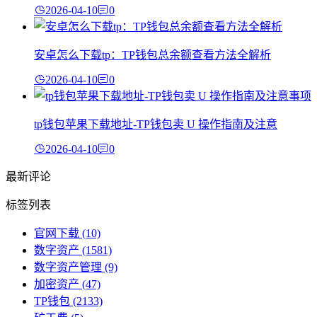
2026-04-10
0
安卓怎么下载tp：TP钱包总余额查看方法全解析
2026-04-10
0
tp钱包苹果下载地址-TP钱包卖 U 操作指南及注意
2026-04-10
0
最新评论
标签列表
官网下载
(10)
数字资产
(1581)
数字资产管理
(9)
加密资产
(47)
TP钱包
(2133)